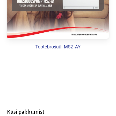
Tootebrošüür MSZ-AY
Küsi
pakkumist