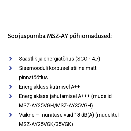
Soojuspumba
MSZ-AY
põhiomadused:
Säästlik ja energiatõhus (SCOP 4,7)
Sisemooduli korpusel stiilne matt
pinnatöötlus
Energiaklass kütmisel A++
Energiaklass jahutamisel A+++ (mudelid
MSZ-AY25VGH/MSZ-AY35VGH)
Vaikne – müratase vaid 18 dB(A) (mudelitel
MSZ-AY25VGK/35VGK)