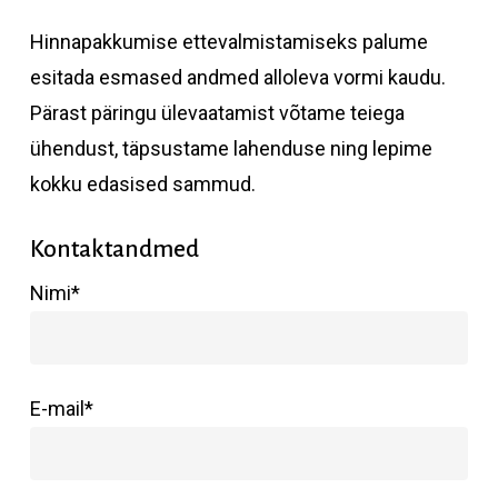
Hinnapakkumise ettevalmistamiseks palume
esitada esmased andmed alloleva vormi kaudu.
Pärast päringu ülevaatamist võtame teiega
ühendust, täpsustame lahenduse ning lepime
kokku edasised sammud.
Kontaktandmed
Nimi*
E-mail*