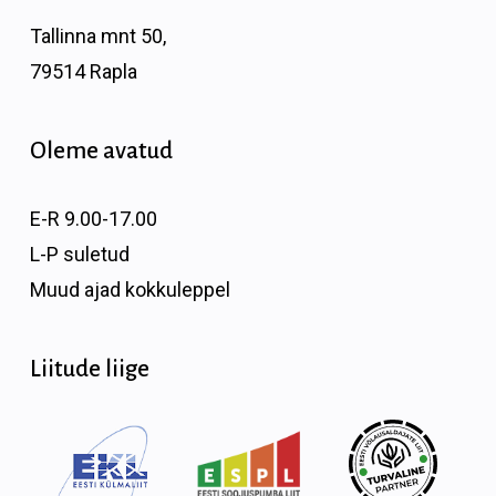
Tallinna mnt 50,
79514 Rapla
Oleme avatud
E-R 9.00-17.00
L-P suletud
Muud ajad kokkuleppel
Liitude liige