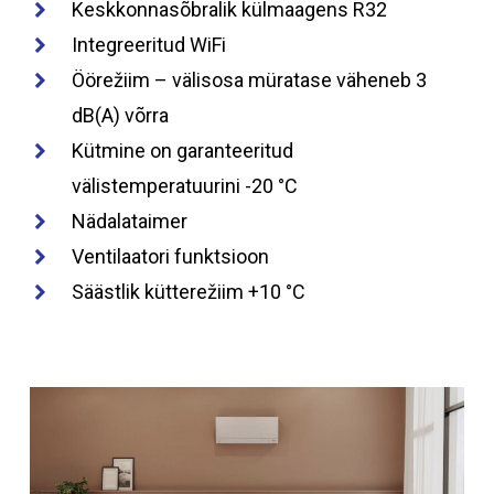
Keskkonnasõbralik külmaagens R32
Integreeritud WiFi
Öörežiim – välisosa müratase väheneb 3
dB(A) võrra
Kütmine on garanteeritud
välistemperatuurini -20 °C
Nädalataimer
Ventilaatori funktsioon
Säästlik kütterežiim +10 °C