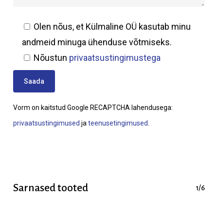
Olen nõus, et Külmaline OÜ kasutab minu
andmeid minuga ühenduse võtmiseks.
Nõustun
privaatsustingimustega
Vorm on kaitstud Google RECAPTCHA lahendusega:
privaatsustingimused
ja
teenusetingimused
.
Sarnased tooted
1/6