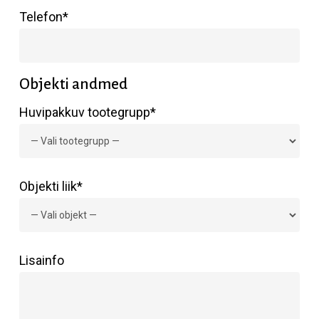
Telefon*
Objekti andmed
Huvipakkuv tootegrupp*
Objekti liik*
Lisainfo