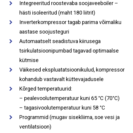
Integreeritud roostevaba soojaveeboiler –
hästi isoleeritud (maht 180 liitrit)
Inverterkompressor tagab parima võimaliku
aastase soojusteguri
Automaatselt seadistuva kiirusega
tsirkulatsioonipumbad tagavad optimaalse
kütmise
Väikesed ekspluatatsioonikulud, kompressor
kohandub vastavalt küttevajadusele
Kõrged temperatuurid:
– pealevoolutemperatuur kuni 65 °C (70°C)
– tagasivoolutemperatuur kuni 58 °C
Programmid (mugav sisekliima, soe vesi ja
ventilatsioon)