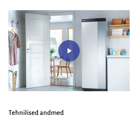
Play Video
Play Video
Tehnilised
andmed