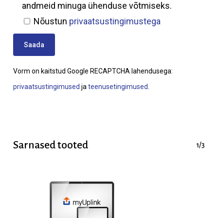
andmeid minuga ühenduse võtmiseks.
Nõustun
privaatsustingimustega
Vorm on kaitstud Google RECAPTCHA lahendusega:
privaatsustingimused
ja
teenusetingimused
.
Sarnased tooted
1/3