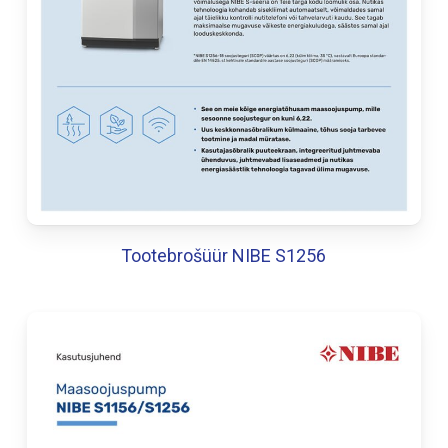
Tootebrošüür NIBE S1256