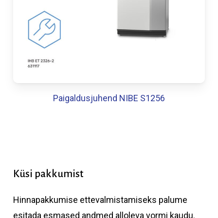
Paigaldusjuhend NIBE S1256
Küsi
pakkumist
Hinnapakkumise ettevalmistamiseks palume
esitada esmased andmed alloleva vormi kaudu.