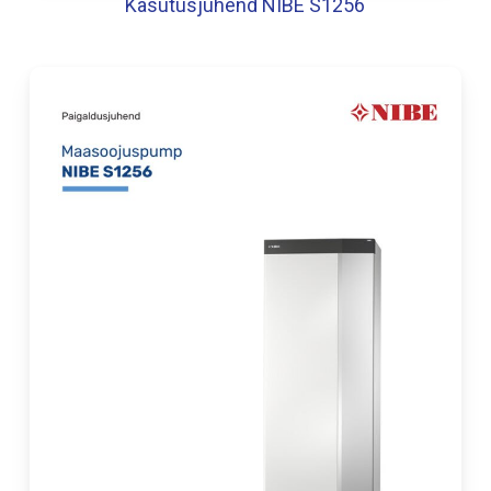
Kasutusjuhend NIBE S1256