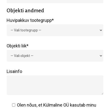
Objekti andmed
Huvipakkuv tootegrupp*
Objekti liik*
Lisainfo
Olen nõus, et Külmaline OÜ kasutab minu