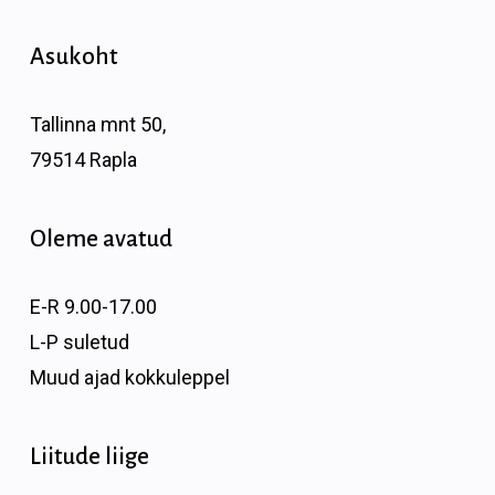
Asukoht
Tallinna mnt 50,
79514 Rapla
Oleme avatud
E-R 9.00-17.00
L-P suletud
Muud ajad kokkuleppel
Liitude liige