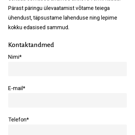
Pärast päringu ülevaatamist võtame teiega
ühendust, täpsustame lahenduse ning lepime
kokku edasised sammud.
Kontaktandmed
Nimi*
E-mail*
Telefon*