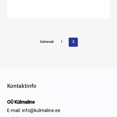
Eelnevad
1
2
Kontaktinfo
OÜ Külmaline
E-mail:
info@kulmaline.ee