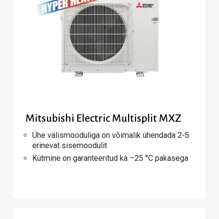
Mitsubishi Electric Multisplit MXZ
Ühe välismooduliga on võimalik ühendada 2-5
erinevat sisemoodulit
Kütmine on garanteeritud ka –25 °C pakasega