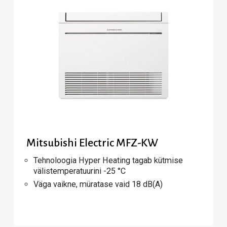
Mitsubishi Electric MFZ-KW
Tehnoloogia Hyper Heating tagab kütmise
välistemperatuurini -25 °C
Väga vaikne, müratase vaid 18 dB(A)