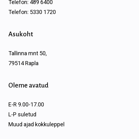
Telefon:
489 6400
Telefon:
5330 1720
Asukoht
Tallinna mnt 50,
79514 Rapla
Oleme avatud
E-R 9.00-17.00
L-P suletud
Muud ajad kokkuleppel