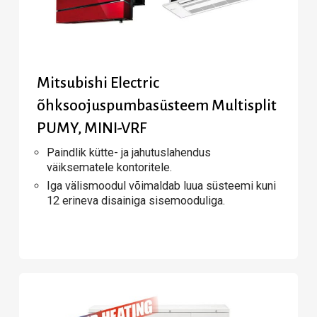
Mitsubishi Electric
õhksoojuspumbasüsteem Multisplit
PUMY, MINI-VRF
Paindlik kütte- ja jahutuslahendus
väiksematele kontoritele.
Iga välismoodul võimaldab luua süsteemi kuni
12 erineva disainiga sisemooduliga.