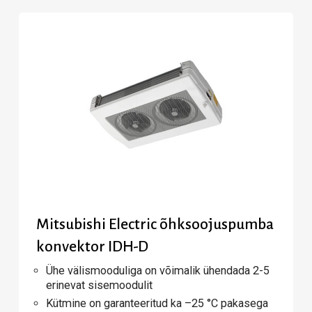
Mitsubishi Electric õhksoojuspumba
konvektor IDH-D
Ühe välismooduliga on võimalik ühendada 2-5
erinevat sisemoodulit
Kütmine on garanteeritud ka –25 °C pakasega